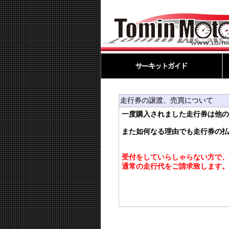
走行券の譲渡、売買について
一度購入されました走行券は他の
また如何なる理由でも走行券の払
受付をしていらしゃらない方で、
通常の走行代をご請求致します。