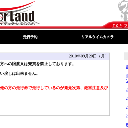
ＴＯＰ
フ
2010年09月20日（月）
方への譲渡又は売買を禁止しております。
い戻しは出来ません。
他の方の走行券で走行しているのが発覚次第、厳重注意及び