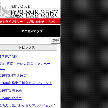
ォトライブラリー
お問い合わせ
リンク
トピックス
夏季休業期間
8月に貸切したい人応援キャンペー
ン！
2026年5月料金改定
2026年冬季半日料金キャンペーン！
2026年貸切予約
2025年料金改定
現地の天気がわかるリアルタイムカメ