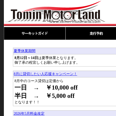
夏季休業期間
8月12日～14日
は夏季休業となります。
御了承の程宜しくお願い申し上げます。
8月に貸切したい人応援キャンペーン！
8月中のコース貸切は定価から
一日 → ￥10,000 off
半日 → ￥5,000 off
となります！！
2026年5月料金改定