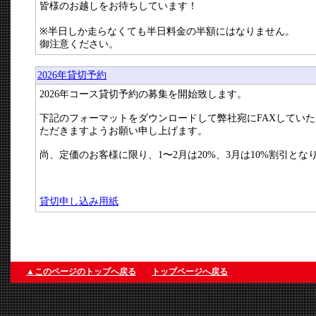
皆様のお越しをお待ちしています！
※半日しか走らなくても半日料金の半額にはなりません。
御注意ください。
2026年貸切予約
2026年コース貸切予約の募集を開始致します。
下記のフォーマットをダウンロードして弊社宛にFAXしてい
ただきますようお願い申し上げます。
尚、定価のお客様に限り、1〜2月は20%、3月は10%割引とな
貸切申し込み用紙
▲このページのトップへ戻る
トップページへ戻る