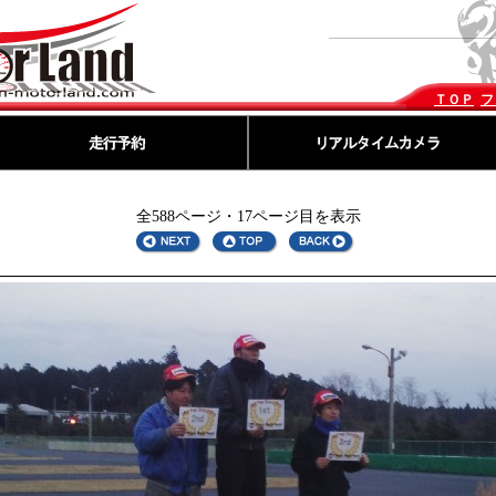
ＴＯＰ
フ
全588ページ・17ページ目を表示